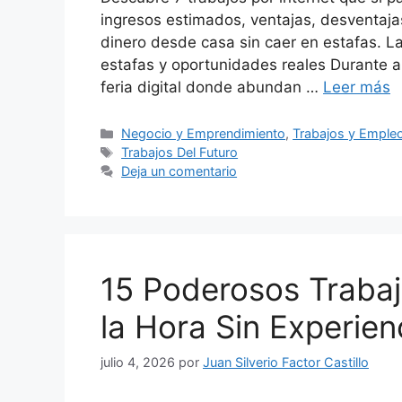
ingresos estimados, ventajas, desventaja
dinero desde casa sin caer en estafas. L
estafas y oportunidades reales Durante a
feria digital donde abundan …
Leer más
Categorías
Negocio y Emprendimiento
,
Trabajos y Emple
Etiquetas
Trabajos Del Futuro
Deja un comentario
15 Poderosos Trabaj
la Hora Sin Experie
julio 4, 2026
por
Juan Silverio Factor Castillo