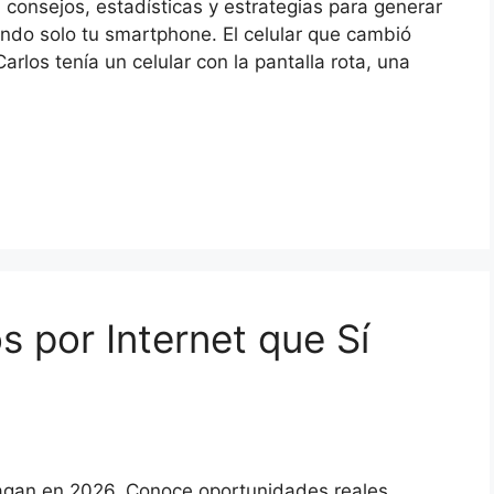
 consejos, estadísticas y estrategias para generar
ando solo tu smartphone. El celular que cambió
arlos tenía un celular con la pantalla rota, una
 por Internet que Sí
pagan en 2026. Conoce oportunidades reales,