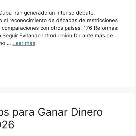
Cuba han generado un intenso debate.
 o el reconocimiento de décadas de restricciones
y comparaciones con otros países. 176 Reformas:
 Seguir Evitando Introducción Durante más de
ano …
Leer más
ps para Ganar Dinero
026