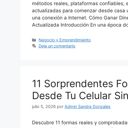
métodos reales, plataformas confiables, e
actualizadas para comenzar desde casa u
una conexión a Internet. Cómo Ganar Dine
Actualizada Introducción En una época 
Categorías
Negocio y Emprendimiento
Deja un comentario
11 Sorprendentes F
Desde Tu Celular Sin
julio 5, 2026
por
Admin Sandra Gonzales
Descubre 11 formas reales y comprobadas 