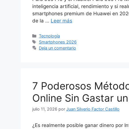
inteligencia artificial, rendimiento y si 
smartphones premium de Huawei en 2026.
de la …
Leer más
Categorías
Tecnología
Etiquetas
Smartphones 2026
Deja un comentario
7 Poderosos Método
Online Sin Gastar un
julio 11, 2026
por
Juan Silverio Factor Castillo
¿Es realmente posible ganar dinero por In