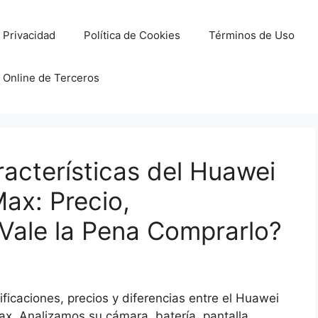
e Privacidad
Política de Cookies
Términos de Uso
 Online de Terceros
acterísticas del Huawei
ax: Precio,
¿Vale la Pena Comprarlo?
ificaciones, precios y diferencias entre el Huawei
x. Analizamos su cámara, batería, pantalla,