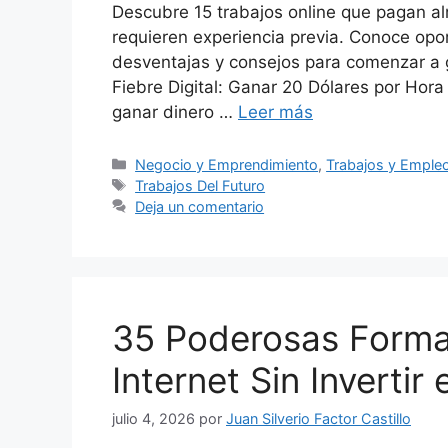
Descubre 15 trabajos online que pagan al
requieren experiencia previa. Conoce opor
desventajas y consejos para comenzar a
Fiebre Digital: Ganar 20 Dólares por Hora
ganar dinero …
Leer más
Categorías
Negocio y Emprendimiento
,
Trabajos y Emple
Etiquetas
Trabajos Del Futuro
Deja un comentario
35 Poderosas Forma
Internet Sin Invertir
julio 4, 2026
por
Juan Silverio Factor Castillo