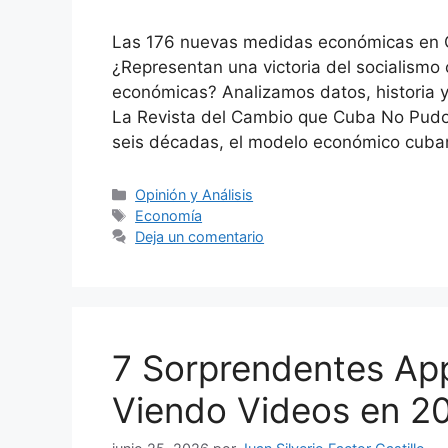
Las 176 nuevas medidas económicas en 
¿Representan una victoria del socialismo
económicas? Analizamos datos, historia 
La Revista del Cambio que Cuba No Pudo
seis décadas, el modelo económico cub
Categorías
Opinión y Análisis
Etiquetas
Economía
Deja un comentario
7 Sorprendentes Ap
Viendo Videos en 2