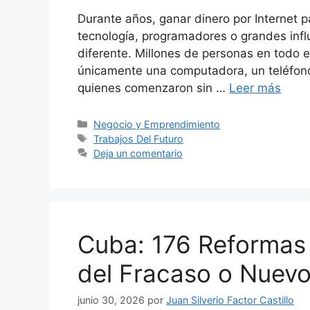
Durante años, ganar dinero por Internet 
tecnología, programadores o grandes infl
diferente. Millones de personas en todo 
únicamente una computadora, un teléfono 
quienes comenzaron sin …
Leer más
Categorías
Negocio y Emprendimiento
Etiquetas
Trabajos Del Futuro
Deja un comentario
Cuba: 176 Reformas
del Fracaso o Nuev
junio 30, 2026
por
Juan Silverio Factor Castillo