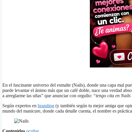
En el fascinante universo del esmalte (Nails), donde una capa mal pue
puede levantar el ánimo más que un café doble, nace una verdad abso
a arreglarme las uñas” que anunciar con orgullo:
“tengo cita en Nail
Según expertos en
branding
(y también según tu mejor amiga que opina
mundo del manicure, donde cada detalle cuenta, el nombre es práctica
Contenidos
ocultar