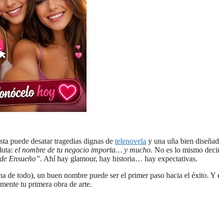
sta puede desatar tragedias dignas de
telenovela
y una uña bien diseña
luta:
el nombre de tu negocio importa… y mucho
. No es lo mismo deci
s de Ensueño”
. Ahí hay glamour, hay historia… hay expectativas.
 de todo), un buen nombre puede ser el primer paso hacia el éxito. Y 
mente tu primera obra de arte.