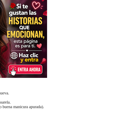
nueva.
sarela.
mo buena manicura apurada).