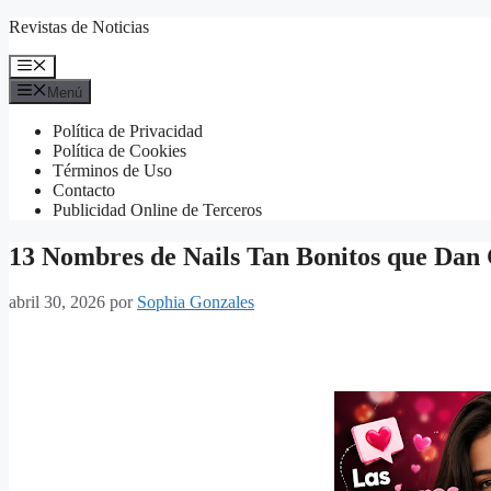
Saltar
Revistas de Noticias
al
contenido
Menú
Menú
Política de Privacidad
Política de Cookies
Términos de Uso
Contacto
Publicidad Online de Terceros
13 Nombres de Nails Tan Bonitos que Dan
abril 30, 2026
por
Sophia Gonzales