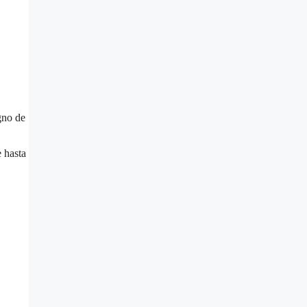
gno de
e hasta