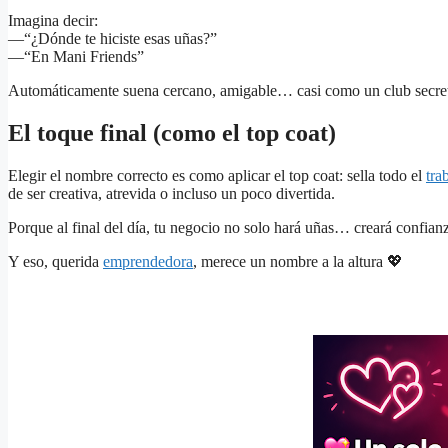
Imagina decir:
—“¿Dónde te hiciste esas uñas?”
—“En Mani Friends”
Automáticamente suena cercano, amigable… casi como un club secret
El toque final (como el top coat)
Elegir el nombre correcto es como aplicar el top coat: sella todo el
tra
de ser creativa, atrevida o incluso un poco divertida.
Porque al final del día, tu negocio no solo hará uñas… creará confian
Y eso, querida
emprendedora
, merece un nombre a la altura 💖