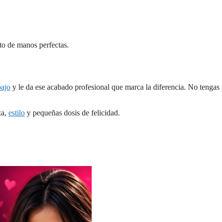
o de manos perfectas.
bajo
y le da ese acabado profesional que marca la diferencia. No tengas
za,
estilo
y pequeñas dosis de felicidad.