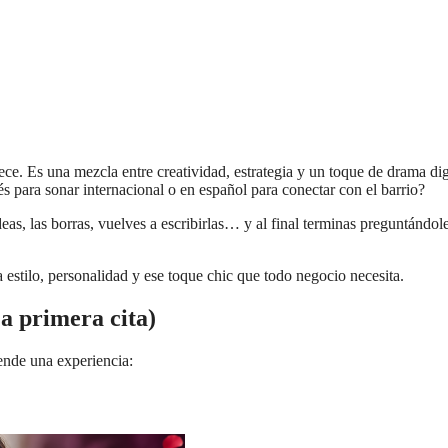
ece. Es una mezcla entre creatividad, estrategia y un toque de drama di
s para sonar internacional o en español para conectar con el barrio?
eas, las borras, vuelves a escribirlas… y al final terminas preguntándol
 estilo, personalidad y ese toque chic que todo negocio necesita.
a primera cita)
ende una experiencia: