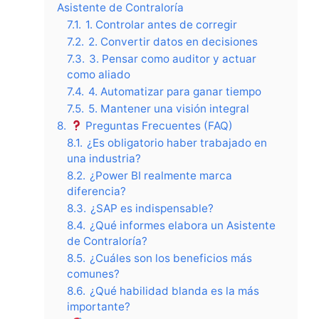
Asistente de Contraloría
7.1.
1. Controlar antes de corregir
7.2.
2. Convertir datos en decisiones
7.3.
3. Pensar como auditor y actuar
como aliado
7.4.
4. Automatizar para ganar tiempo
7.5.
5. Mantener una visión integral
8.
Preguntas Frecuentes (FAQ)
8.1.
¿Es obligatorio haber trabajado en
una industria?
8.2.
¿Power BI realmente marca
diferencia?
8.3.
¿SAP es indispensable?
8.4.
¿Qué informes elabora un Asistente
de Contraloría?
8.5.
¿Cuáles son los beneficios más
comunes?
8.6.
¿Qué habilidad blanda es la más
importante?