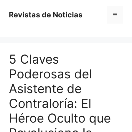
Saltar
al
Revistas de Noticias
Menú
contenido
5 Claves
Poderosas del
Asistente de
Contraloría: El
Héroe Oculto que