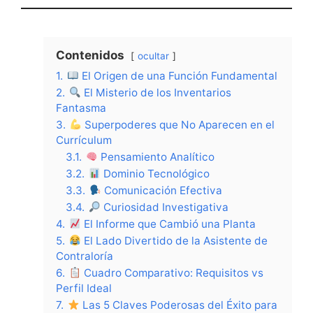
Contenidos
ocultar
1.
El Origen de una Función Fundamental
2.
El Misterio de los Inventarios
Fantasma
3.
Superpoderes que No Aparecen en el
Currículum
3.1.
Pensamiento Analítico
3.2.
Dominio Tecnológico
3.3.
Comunicación Efectiva
3.4.
Curiosidad Investigativa
4.
El Informe que Cambió una Planta
5.
El Lado Divertido de la Asistente de
Contraloría
6.
Cuadro Comparativo: Requisitos vs
Perfil Ideal
7.
Las 5 Claves Poderosas del Éxito para