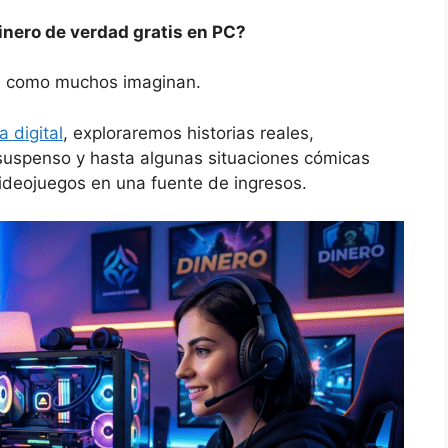
inero de verdad gratis en PC?
e como muchos imaginan.
a digital
, exploraremos historias reales,
suspenso y hasta algunas situaciones cómicas
videojuegos en una fuente de ingresos.