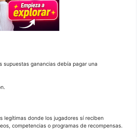
sus supuestas ganancias debía pagar una
ón.
s legítimas donde los jugadores sí reciben
rneos, competencias o programas de recompensas.