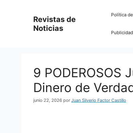
Saltar
al
Política d
Revistas de
contenido
Noticias
Publicidad
9 PODEROSOS Ju
Dinero de Verdad
junio 22, 2026
por
Juan Silverio Factor Castillo