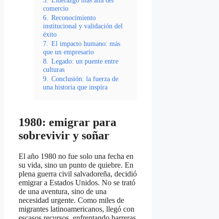
5.
Liderazgo más allá del
comercio
6.
Reconocimiento
institucional y validación del
éxito
7.
El impacto humano: más
que un empresario
8.
Legado: un puente entre
culturas
9.
Conclusión: la fuerza de
una historia que inspira
1980: emigrar para
sobrevivir y soñar
El año 1980 no fue solo una fecha en
su vida, sino un punto de quiebre. En
plena guerra civil salvadoreña, decidió
emigrar a Estados Unidos. No se trató
de una aventura, sino de una
necesidad urgente. Como miles de
migrantes latinoamericanos, llegó con
escasos recursos, enfrentando barreras