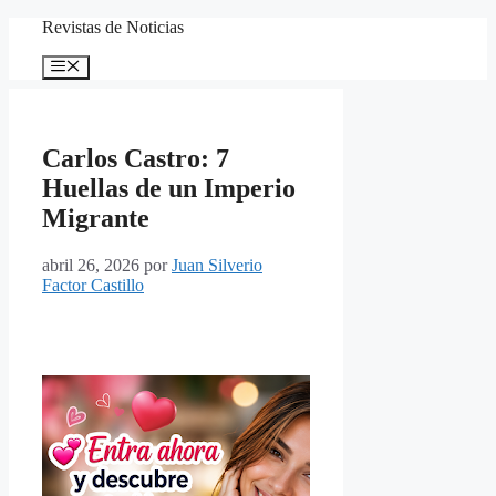
Saltar
Revistas de Noticias
al
contenido
Menú
Carlos Castro: 7
Huellas de un Imperio
Migrante
abril 26, 2026
por
Juan Silverio
Factor Castillo