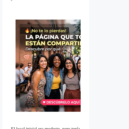
El local inicial era modesto, pero tenía