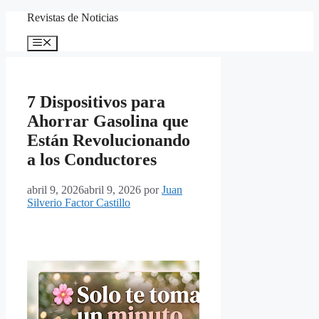
Saltar
Revistas de Noticias
al
contenido
Menú
7 Dispositivos para
Ahorrar Gasolina que
Están Revolucionando
a los Conductores
abril 9, 2026
abril 9, 2026
por
Juan
Silverio Factor Castillo