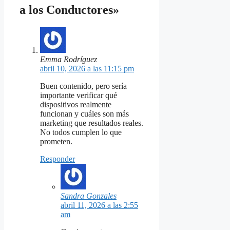
a los Conductores»
Emma Rodríguez
abril 10, 2026 a las 11:15 pm
Buen contenido, pero sería
importante verificar qué
dispositivos realmente
funcionan y cuáles son más
marketing que resultados reales.
No todos cumplen lo que
prometen.
Responder
Sandra Gonzales
abril 11, 2026 a las 2:55
am