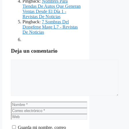
Pingback:
Nombres Para
Tiendas De Autos Que Generan
Ventas Desde El Día 1 -
Revistas De Noticias
Pingback:
7 Sombras Del
Dongfeng Mage L7 - Revistas
De Noticias
Deja un comentario
Comentario
Nombre
Correo
electrónico
Web
Guarda mi nombre, correo