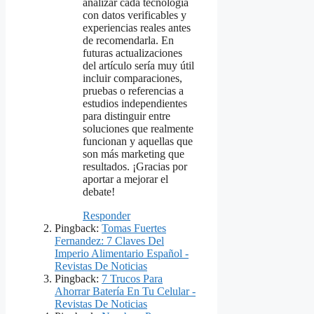
analizar cada tecnología
con datos verificables y
experiencias reales antes
de recomendarla. En
futuras actualizaciones
del artículo sería muy útil
incluir comparaciones,
pruebas o referencias a
estudios independientes
para distinguir entre
soluciones que realmente
funcionan y aquellas que
son más marketing que
resultados. ¡Gracias por
aportar a mejorar el
debate!
Responder
Pingback:
Tomas Fuertes
Fernandez: 7 Claves Del
Imperio Alimentario Español -
Revistas De Noticias
Pingback:
7 Trucos Para
Ahorrar Batería En Tu Celular -
Revistas De Noticias