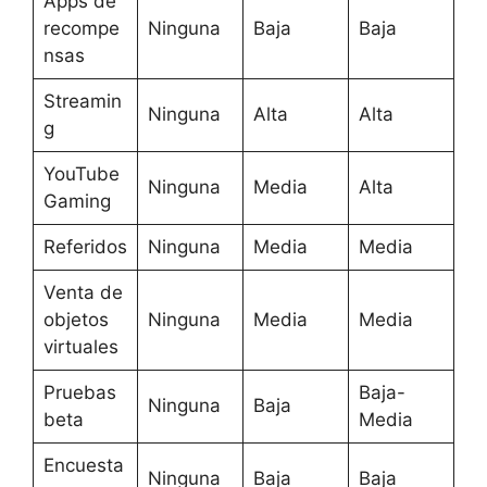
Apps de
recompe
Ninguna
Baja
Baja
nsas
Streamin
Ninguna
Alta
Alta
g
YouTube
Ninguna
Media
Alta
Gaming
Referidos
Ninguna
Media
Media
Venta de
objetos
Ninguna
Media
Media
virtuales
Pruebas
Baja-
Ninguna
Baja
beta
Media
Encuesta
Ninguna
Baja
Baja