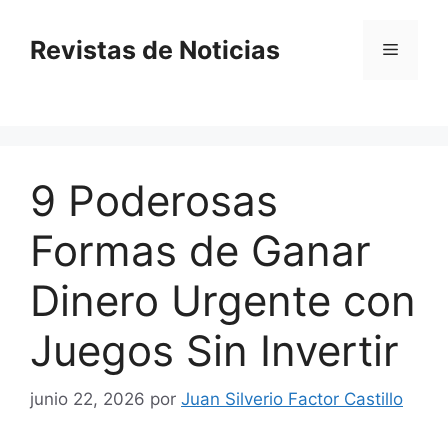
Saltar
al
Revistas de Noticias
Menú
contenido
9 Poderosas
Formas de Ganar
Dinero Urgente con
Juegos Sin Invertir
junio 22, 2026
por
Juan Silverio Factor Castillo