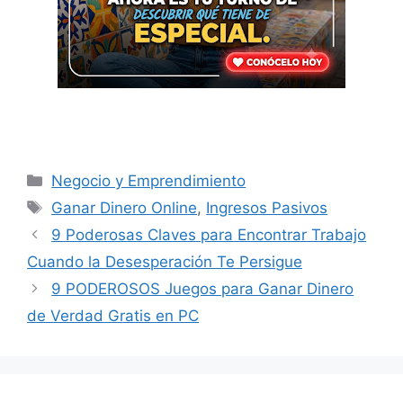
Categorías
Negocio y Emprendimiento
Etiquetas
Ganar Dinero Online
,
Ingresos Pasivos
9 Poderosas Claves para Encontrar Trabajo
Cuando la Desesperación Te Persigue
9 PODEROSOS Juegos para Ganar Dinero
de Verdad Gratis en PC