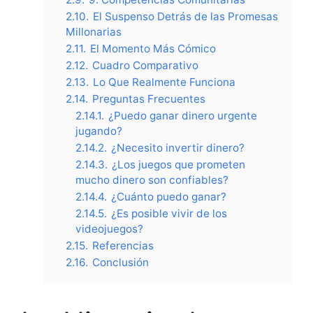
2.10.
El Suspenso Detrás de las Promesas
Millonarias
2.11.
El Momento Más Cómico
2.12.
Cuadro Comparativo
2.13.
Lo Que Realmente Funciona
2.14.
Preguntas Frecuentes
2.14.1.
¿Puedo ganar dinero urgente
jugando?
2.14.2.
¿Necesito invertir dinero?
2.14.3.
¿Los juegos que prometen
mucho dinero son confiables?
2.14.4.
¿Cuánto puedo ganar?
2.14.5.
¿Es posible vivir de los
videojuegos?
2.15.
Referencias
2.16.
Conclusión