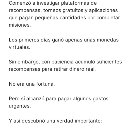
Comenzó a investigar plataformas de
recompensas, torneos gratuitos y aplicaciones
que pagan pequeñas cantidades por completar
misiones.
Los primeros días ganó apenas unas monedas
virtuales.
Sin embargo, con paciencia acumuló suficientes
recompensas para retirar dinero real.
No era una fortuna.
Pero sí alcanzó para pagar algunos gastos
urgentes.
Y así descubrió una verdad importante: