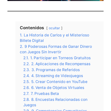
Contenidos
ocultar
1.
La Historia de Carlos y el Misterioso
Billete Digital
2.
9 Poderosas Formas de Ganar Dinero
con Juegos Sin Invertir
2.1.
1. Participar en Torneos Gratuitos
2.2.
2. Aplicaciones de Recompensas
2.3.
3. Programas de Referidos
2.4.
4. Streaming de Videojuegos
2.5.
5. Crear Contenido en YouTube
2.6.
6. Venta de Objetos Virtuales
2.7.
7. Pruebas Beta
2.8.
8. Encuestas Relacionadas con
Juegos
2.9.
9. Competencias Comunitarias