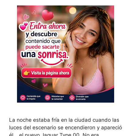
La noche estaba fría en la ciudad cuando las
luces del escenario se encendieron y apareció
él… el nuevo Jaguar Type 00. No era