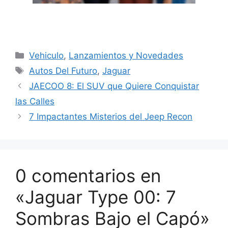
Categorías
Vehiculo
,
Lanzamientos y Novedades
Etiquetas
Autos Del Futuro
,
Jaguar
JAECOO 8: El SUV que Quiere Conquistar
las Calles
7 Impactantes Misterios del Jeep Recon
0 comentarios en
«Jaguar Type 00: 7
Sombras Bajo el Capó»