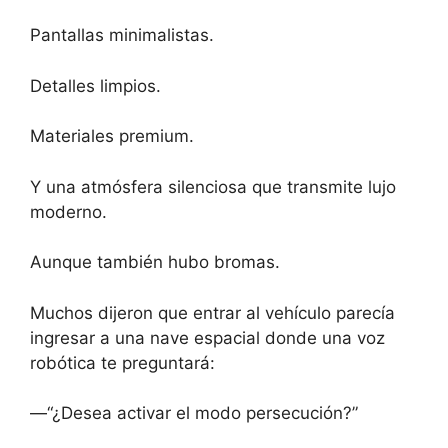
Pantallas minimalistas.
Detalles limpios.
Materiales premium.
Y una atmósfera silenciosa que transmite lujo
moderno.
Aunque también hubo bromas.
Muchos dijeron que entrar al vehículo parecía
ingresar a una nave espacial donde una voz
robótica te preguntará:
—“¿Desea activar el modo persecución?”