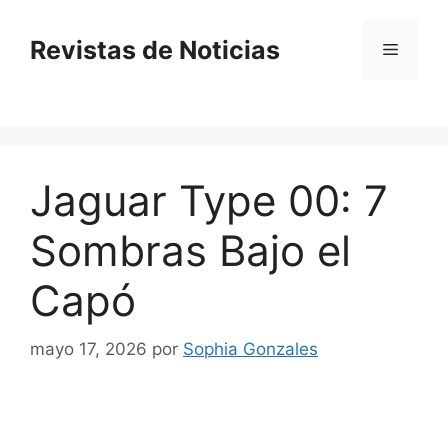
Saltar
al
Revistas de Noticias
Menú
contenido
Jaguar Type 00: 7
Sombras Bajo el
Capó
mayo 17, 2026
por
Sophia Gonzales