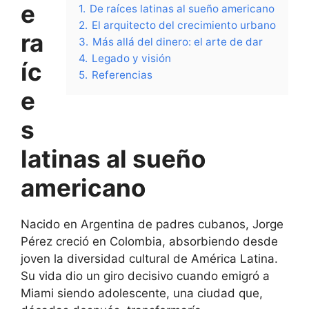
e
1.
De raíces latinas al sueño americano
2.
El arquitecto del crecimiento urbano
ra
3.
Más allá del dinero: el arte de dar
4.
Legado y visión
íc
5.
Referencias
e
s
latinas al sueño
americano
Nacido en Argentina de padres cubanos, Jorge
Pérez creció en Colombia, absorbiendo desde
joven la diversidad cultural de América Latina.
Su vida dio un giro decisivo cuando emigró a
Miami siendo adolescente, una ciudad que,