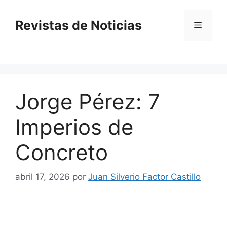
Saltar
al
Revistas de Noticias
Menú
contenido
Jorge Pérez: 7
Imperios de
Concreto
abril 17, 2026
por
Juan Silverio Factor Castillo