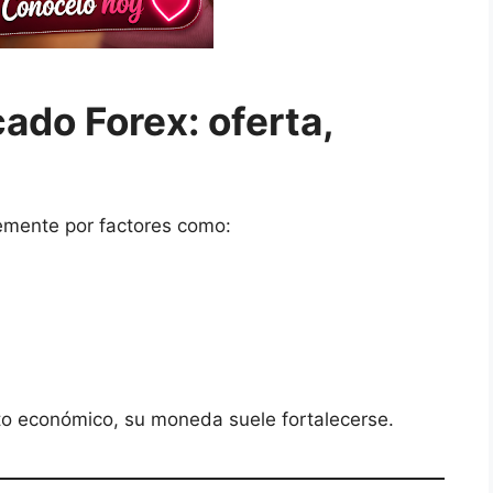
ado Forex: oferta,
emente por factores como:
nto económico, su moneda suele fortalecerse.