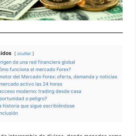
idos
ocultar
origen de una red financiera global
ómo funciona el mercado Forex?
 motor del Mercado Forex: oferta, demanda y noticias
mercado activo las 24 horas
 acceso moderno: trading desde casa
portunidad o peligro?
a historia que sigue escribiéndose
nclusión