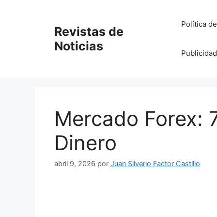
Saltar
al
Política d
Revistas de
contenido
Noticias
Publicidad
Mercado Forex: 7
Dinero
abril 9, 2026
por
Juan Silverio Factor Castillo