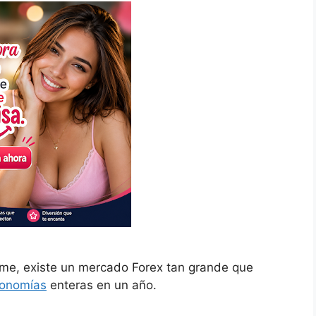
me, existe un mercado Forex tan grande que
onomías
enteras en un año.