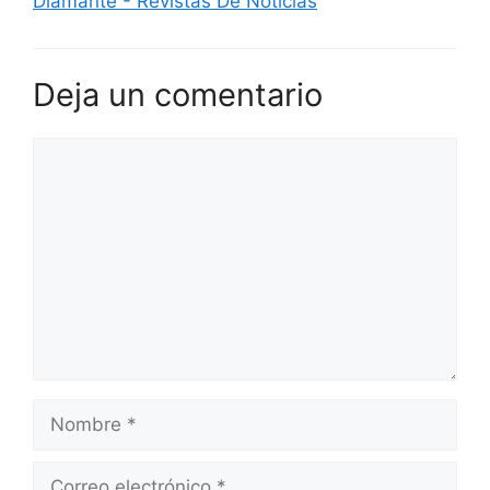
Diamante - Revistas De Noticias
Deja un comentario
Comentario
Nombre
Correo