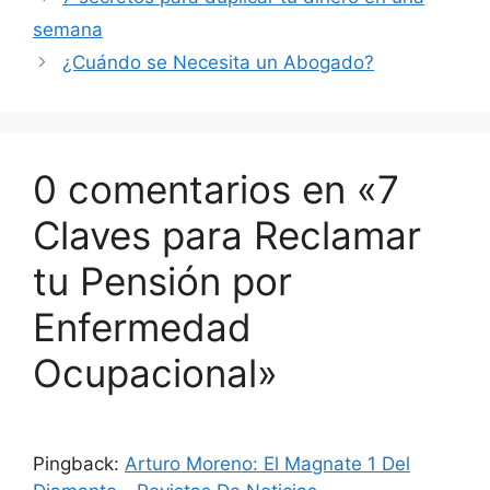
semana
¿Cuándo se Necesita un Abogado?
0 comentarios en «7
Claves para Reclamar
tu Pensión por
Enfermedad
Ocupacional»
Pingback:
Arturo Moreno: El Magnate 1 Del