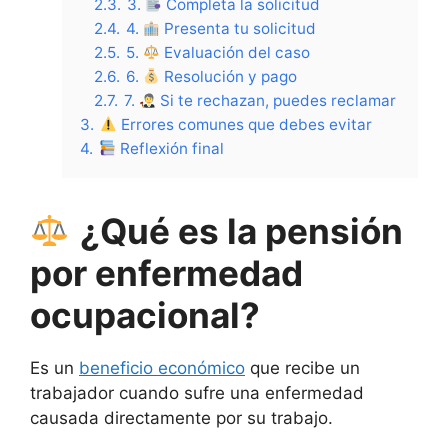
2.3.
3.
Completa la solicitud
2.4.
4.
Presenta tu solicitud
2.5.
5.
Evaluación del caso
2.6.
6.
Resolución y pago
2.7.
7.
Si te rechazan, puedes reclamar
3.
Errores comunes que debes evitar
4.
Reflexión final
¿Qué es la pensión
por enfermedad
ocupacional?
Es un
beneficio económico
que recibe un
trabajador cuando sufre una enfermedad
causada directamente por su trabajo.