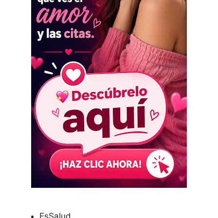
EsSalud