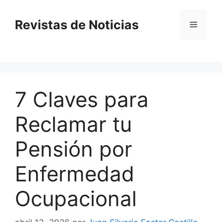
Saltar
al
Revistas de Noticias
Menú
contenido
7 Claves para
Reclamar tu
Pensión por
Enfermedad
Ocupacional