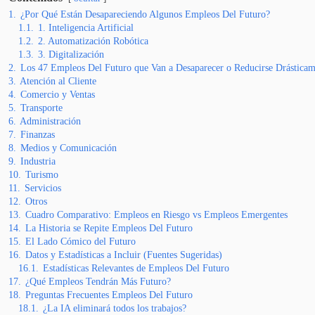
1.
¿Por Qué Están Desapareciendo Algunos Empleos Del Futuro?
1.1.
1. Inteligencia Artificial
1.2.
2. Automatización Robótica
1.3.
3. Digitalización
2.
Los 47 Empleos Del Futuro que Van a Desaparecer o Reducirse Drásticam
3.
Atención al Cliente
4.
Comercio y Ventas
5.
Transporte
6.
Administración
7.
Finanzas
8.
Medios y Comunicación
9.
Industria
10.
Turismo
11.
Servicios
12.
Otros
13.
Cuadro Comparativo: Empleos en Riesgo vs Empleos Emergentes
14.
La Historia se Repite Empleos Del Futuro
15.
El Lado Cómico del Futuro
16.
Datos y Estadísticas a Incluir (Fuentes Sugeridas)
16.1.
Estadísticas Relevantes de Empleos Del Futuro
17.
¿Qué Empleos Tendrán Más Futuro?
18.
Preguntas Frecuentes Empleos Del Futuro
18.1.
¿La IA eliminará todos los trabajos?