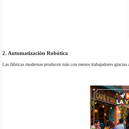
2. Automatización Robótica
Las fábricas modernas producen más con menos trabajadores gracias a 