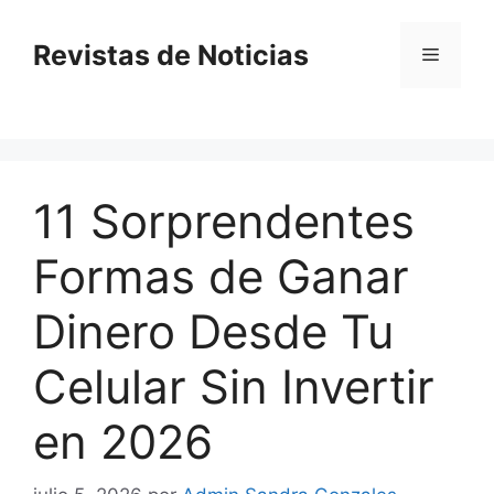
Saltar
al
Revistas de Noticias
Menú
contenido
11 Sorprendentes
Formas de Ganar
Dinero Desde Tu
Celular Sin Invertir
en 2026