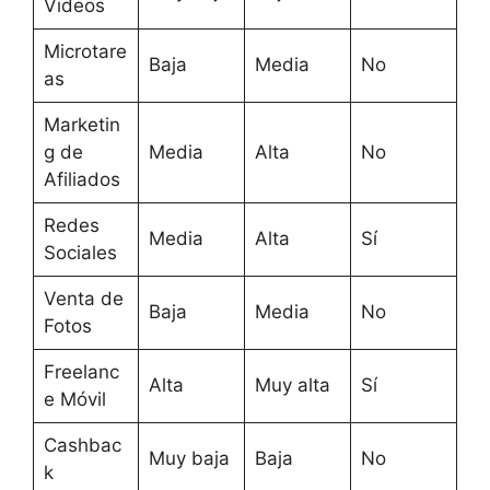
Videos
Microtare
Baja
Media
No
as
Marketin
g de
Media
Alta
No
Afiliados
Redes
Media
Alta
Sí
Sociales
Venta de
Baja
Media
No
Fotos
Freelanc
Alta
Muy alta
Sí
e Móvil
Cashbac
Muy baja
Baja
No
k