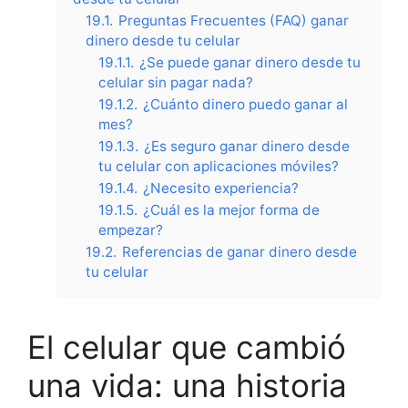
19.1.
Preguntas Frecuentes (FAQ) ganar
dinero desde tu celular
19.1.1.
¿Se puede ganar dinero desde tu
celular sin pagar nada?
19.1.2.
¿Cuánto dinero puedo ganar al
mes?
19.1.3.
¿Es seguro ganar dinero desde
tu celular con aplicaciones móviles?
19.1.4.
¿Necesito experiencia?
19.1.5.
¿Cuál es la mejor forma de
empezar?
19.2.
Referencias de ganar dinero desde
tu celular
El celular que cambió
una vida: una historia