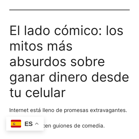
El lado cómico: los
mitos más
absurdos sobre
ganar dinero desde
tu celular
Internet está lleno de promesas extravagantes.
ES
Algunas parecen guiones de comedia.