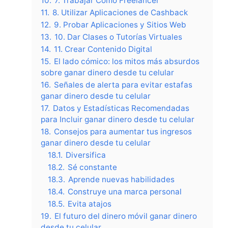
10.
7. Trabajar Como Freelancer
11.
8. Utilizar Aplicaciones de Cashback
12.
9. Probar Aplicaciones y Sitios Web
13.
10. Dar Clases o Tutorías Virtuales
14.
11. Crear Contenido Digital
15.
El lado cómico: los mitos más absurdos
sobre ganar dinero desde tu celular
16.
Señales de alerta para evitar estafas
ganar dinero desde tu celular
17.
Datos y Estadísticas Recomendadas
para Incluir ganar dinero desde tu celular
18.
Consejos para aumentar tus ingresos
ganar dinero desde tu celular
18.1.
Diversifica
18.2.
Sé constante
18.3.
Aprende nuevas habilidades
18.4.
Construye una marca personal
18.5.
Evita atajos
19.
El futuro del dinero móvil ganar dinero
desde tu celular