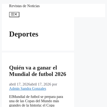
Saltar
Revistas de Noticias
al
contenido
Menú
Deportes
Quién va a ganar el
Mundial de futbol 2026
abril 17, 2026
abril 17, 2026
por
Admin Sandra Gonzales
ElMundial de futbol se prepara para
una de las Copas del Mundo más
grandes de la historia: el Copa