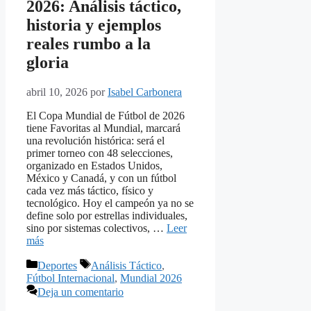
2026: Análisis táctico,
historia y ejemplos
reales rumbo a la
gloria
abril 10, 2026
por
Isabel Carbonera
El Copa Mundial de Fútbol de 2026
tiene Favoritas al Mundial, marcará
una revolución histórica: será el
primer torneo con 48 selecciones,
organizado en Estados Unidos,
México y Canadá, y con un fútbol
cada vez más táctico, físico y
tecnológico. Hoy el campeón ya no se
define solo por estrellas individuales,
sino por sistemas colectivos, …
Leer
más
Categorías
Etiquetas
Deportes
Análisis Táctico
,
Fútbol Internacional
,
Mundial 2026
Deja un comentario