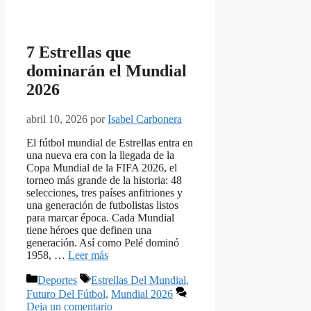
7 Estrellas que
dominarán el Mundial
2026
abril 10, 2026
por
Isabel Carbonera
El fútbol mundial de Estrellas entra en
una nueva era con la llegada de la
Copa Mundial de la FIFA 2026, el
torneo más grande de la historia: 48
selecciones, tres países anfitriones y
una generación de futbolistas listos
para marcar época. Cada Mundial
tiene héroes que definen una
generación. Así como Pelé dominó
1958, …
Leer más
Categorías
Etiquetas
Deportes
Estrellas Del Mundial
,
Futuro Del Fútbol
,
Mundial 2026
Deja un comentario