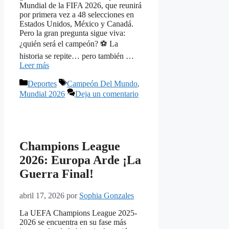
Mundial de la FIFA 2026, que reunirá
por primera vez a 48 selecciones en
Estados Unidos, México y Canadá.
Pero la gran pregunta sigue viva:
¿quién será el campeón? ⚽ La
historia se repite… pero también …
Leer más
Categorías
Etiquetas
Deportes
Campeón Del Mundo
,
Mundial 2026
Deja un comentario
Champions League
2026: Europa Arde ¡La
Guerra Final!
abril 17, 2026
por
Sophia Gonzales
La UEFA Champions League 2025-
2026 se encuentra en su fase más