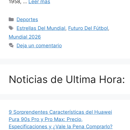
1958, …
Leer más
Categorías
Deportes
Etiquetas
Estrellas Del Mundial
,
Futuro Del Fútbol
,
Mundial 2026
Deja un comentario
Noticias de Ultima Hora:
9 Sorprendentes Características del Huawei
Pura 90s Pro y Pro Max: Precio,
Especificaciones y ¿Vale la Pena Comprarlo?