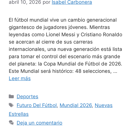
abril 10, 2026
por
Isabel Carbonera
El fútbol mundial vive un cambio generacional
gigantesco de jugadores jóvenes. Mientras
leyendas como Lionel Messi y Cristiano Ronaldo
se acercan al cierre de sus carreras
internacionales, una nueva generación está lista
para tomar el control del escenario más grande
del planeta: la Copa Mundial de Fútbol de 2026.
Este Mundial será histórico: 48 selecciones, …
Leer más
Categorías
Deportes
Etiquetas
Futuro Del Fútbol
,
Mundial 2026
,
Nuevas
Estrellas
Deja un comentario