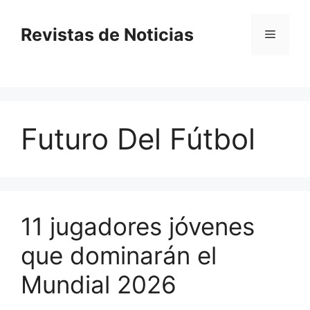
Saltar
al
Revistas de Noticias
Menú
contenido
Futuro Del Fútbol
11 jugadores jóvenes
que dominarán el
Mundial 2026