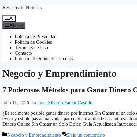
Saltar
Revistas de Noticias
al
contenido
Menú
Menú
Política de Privacidad
Política de Cookies
Términos de Uso
Contacto
Publicidad Online de Terceros
Negocio y Emprendimiento
7 Poderosos Métodos para Ganar Dinero On
julio 11, 2026
por
Juan Silverio Factor Castillo
¿Es realmente posible ganar dinero por Internet Sin Gastar ni un solo
evitar y estrategias actualizadas para comenzar desde casa utilizand
Dinero Online Sin Gastar un Solo Dólar: Guía Actualizada Introdu
Categorías
Negocio y Emprendimiento
Deja un comentario