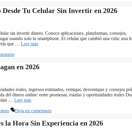
Desde Tu Celular Sin Invertir en 2026
lar sin invertir dinero. Conoce aplicaciones, plataformas, consejos,
r lugar usando solo tu smartphone. El celular que cambió una vida: una hi
atería que …
Leer más
mentario
Pagan en 2026
idades reales, ingresos estimados, ventajas, desventajas y consejos prá
da del dinero online: entre promesas, estafas y oportunidades reales Du
bundan …
Leer más
uturo
Deja un comentario
s la Hora Sin Experiencia en 2026