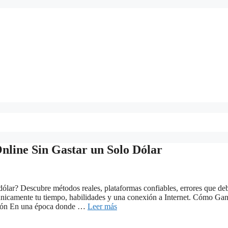
line Sin Gastar un Solo Dólar
 dólar? Descubre métodos reales, plataformas confiables, errores que de
o únicamente tu tiempo, habilidades y una conexión a Internet. Cómo Ga
cción En una época donde …
Leer más