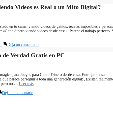
endo Videos es Real o un Mito Digital?
stado en tu cama, viendo videos de gatitos, recetas imposibles y person
: «Gana dinero viendo videos desde casa». Parece el trabajo perfecto. 
ne
Deja un comentario
de Verdad Gratis en PC
a mágica para Juegos para Ganar Dinero desde casa. Entre promesas
 que parece perseguir a toda una generación digital: ¿Existen realment
í… pero no …
Leer más
Deja un comentario