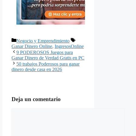
Categorías
Etiquetas
Negocio y Emprendimiento
Ganar Dinero Online
,
IngresosOnline
9 PODEROSOS Juegos para
Ganar Dinero de Verdad Gratis en PC
50 trabajos Poderosos para ganar
dinero desde casa en 2026
Deja un comentario
Comentario