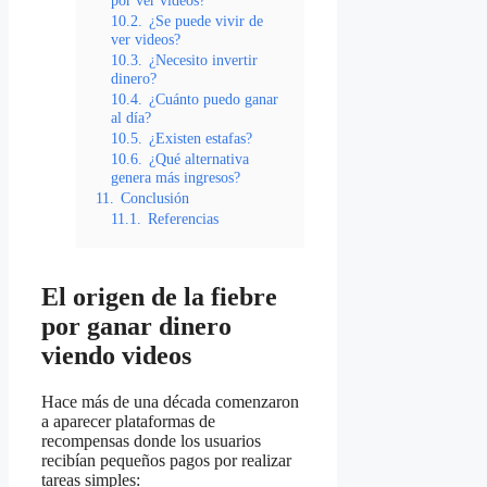
por ver videos?
10.2.
¿Se puede vivir de
ver videos?
10.3.
¿Necesito invertir
dinero?
10.4.
¿Cuánto puedo ganar
al día?
10.5.
¿Existen estafas?
10.6.
¿Qué alternativa
genera más ingresos?
11.
Conclusión
11.1.
Referencias
El origen de la fiebre
por ganar dinero
viendo videos
Hace más de una década comenzaron
a aparecer plataformas de
recompensas donde los usuarios
recibían pequeños pagos por realizar
tareas simples: