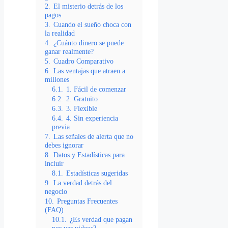
2.
El misterio detrás de los
pagos
3.
Cuando el sueño choca con
la realidad
4.
¿Cuánto dinero se puede
ganar realmente?
5.
Cuadro Comparativo
6.
Las ventajas que atraen a
millones
6.1.
1. Fácil de comenzar
6.2.
2. Gratuito
6.3.
3. Flexible
6.4.
4. Sin experiencia
previa
7.
Las señales de alerta que no
debes ignorar
8.
Datos y Estadísticas para
incluir
8.1.
Estadísticas sugeridas
9.
La verdad detrás del
negocio
10.
Preguntas Frecuentes
(FAQ)
10.1.
¿Es verdad que pagan