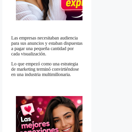
Las empresas necesitaban audiencia
para sus anuncios y estaban dispuestas
a pagar una pequeña cantidad por
cada visualización.
Lo que empezó como una estrategia
de marketing terminó convirtiéndose
en una industria multimillonaria.