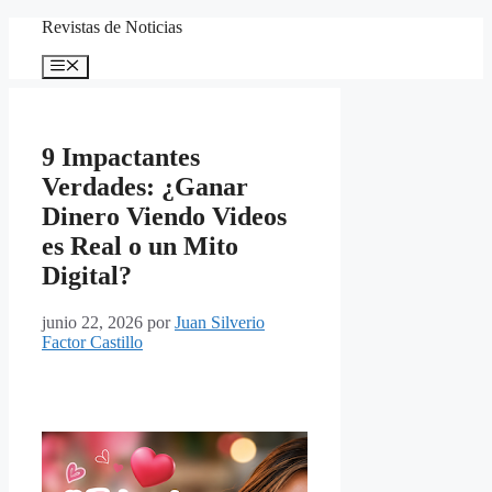
Saltar
Revistas de Noticias
al
contenido
Menú
9 Impactantes
Verdades: ¿Ganar
Dinero Viendo Videos
es Real o un Mito
Digital?
junio 22, 2026
por
Juan Silverio
Factor Castillo