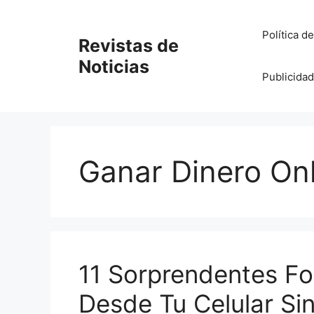
Saltar
al
Política d
Revistas de
contenido
Noticias
Publicidad
Ganar Dinero Onl
11 Sorprendentes F
Desde Tu Celular Sin