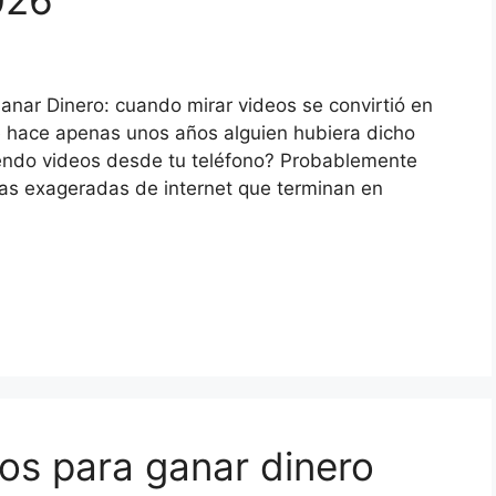
026
anar Dinero: cuando mirar videos se convirtió en
e hace apenas unos años alguien hubiera dicho
endo videos desde tu teléfono? Probablemente
s exageradas de internet que terminan en
os para ganar dinero