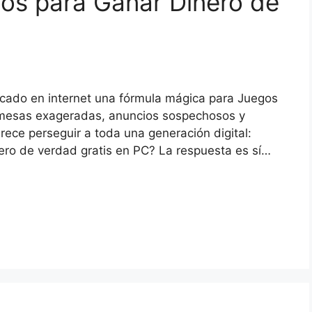
s para Ganar Dinero de
cado en internet una fórmula mágica para Juegos
omesas exageradas, anuncios sospechosos y
rece perseguir a toda una generación digital:
ero de verdad gratis en PC? La respuesta es sí…