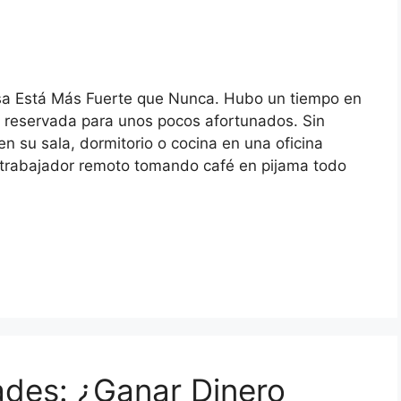
sa Está Más Fuerte que Nunca. Hubo un tiempo en
a reservada para unos pocos afortunados. Sin
n su sala, dormitorio o cocina en una oficina
l trabajador remoto tomando café en pijama todo
ades: ¿Ganar Dinero