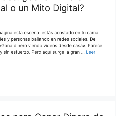
l o un Mito Digital?
magina esta escena: estás acostado en tu cama,
bles y personas bailando en redes sociales. De
«Gana dinero viendo videos desde casa». Parece
s y sin esfuerzo. Pero aquí surge la gran …
Leer