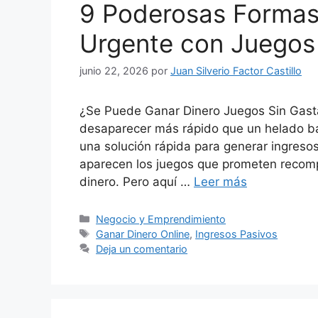
9 Poderosas Formas
Urgente con Juegos S
junio 22, 2026
por
Juan Silverio Factor Castillo
¿Se Puede Ganar Dinero Juegos Sin Gasta
desaparecer más rápido que un helado ba
una solución rápida para generar ingreso
aparecen los juegos que prometen recomp
dinero. Pero aquí …
Leer más
Categorías
Negocio y Emprendimiento
Etiquetas
Ganar Dinero Online
,
Ingresos Pasivos
Deja un comentario