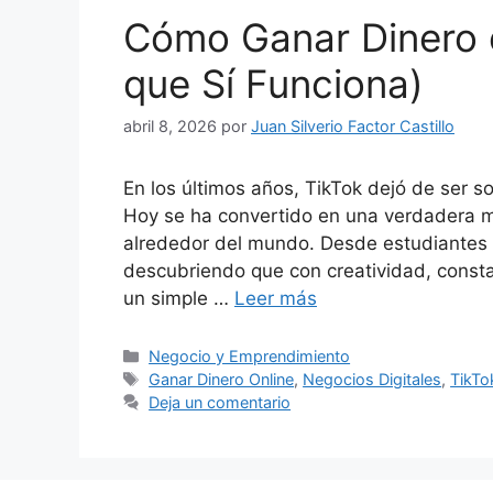
Cómo Ganar Dinero 
que Sí Funciona)
abril 8, 2026
por
Juan Silverio Factor Castillo
En los últimos años, TikTok dejó de ser so
Hoy se ha convertido en una verdadera m
alrededor del mundo. Desde estudiante
descubriendo que con creatividad, consta
un simple …
Leer más
Categorías
Negocio y Emprendimiento
Etiquetas
Ganar Dinero Online
,
Negocios Digitales
,
TikTo
Deja un comentario