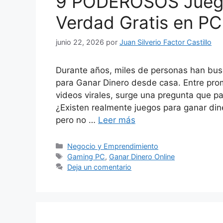
9 PODEROSOS Juego
Verdad Gratis en PC
junio 22, 2026
por
Juan Silverio Factor Castillo
Durante años, miles de personas han bus
para Ganar Dinero desde casa. Entre pr
videos virales, surge una pregunta que pa
¿Existen realmente juegos para ganar din
pero no …
Leer más
Categorías
Negocio y Emprendimiento
Etiquetas
Gaming PC
,
Ganar Dinero Online
Deja un comentario