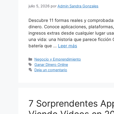
julio 5, 2026
por
Admin Sandra Gonzales
Descubre 11 formas reales y comprobadas 
dinero. Conoce aplicaciones, plataformas,
ingresos extras desde cualquier lugar us
una vida: una historia que parece ficción C
batería que …
Leer más
Categorías
Negocio y Emprendimiento
Etiquetas
Ganar Dinero Online
Deja un comentario
7 Sorprendentes Ap