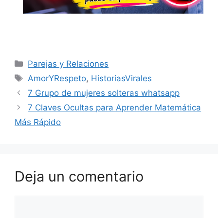
Categorías
Parejas y Relaciones
Etiquetas
AmorYRespeto
,
HistoriasVirales
7 Grupo de mujeres solteras whatsapp
7 Claves Ocultas para Aprender Matemática
Más Rápido
Deja un comentario
Comentario