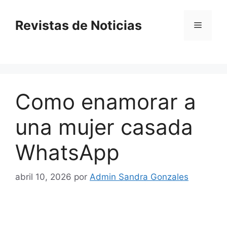
Saltar
al
Revistas de Noticias
Menú
contenido
Como enamorar a
una mujer casada
WhatsApp
abril 10, 2026
por
Admin Sandra Gonzales