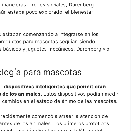
financieras o redes sociales, Darenberg
ún estaba poco explorado: el bienestar
tes estaban comenzando a integrarse en los
 productos para mascotas seguían siendo
os básicos y juguetes mecánicos. Darenberg vio
ología para mascotas
ar
dispositivos inteligentes que permitieran
o de los animales
. Estos dispositivos podían medir
sta cambios en el estado de ánimo de las mascotas.
ero rápidamente comenzó a atraer la atención de
antes de los animales. Los primeros prototipos
an información directamente al teléfono del