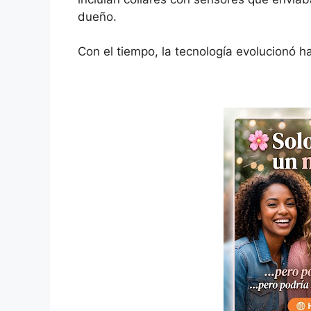
dueño.
Con el tiempo, la tecnología evolucionó 