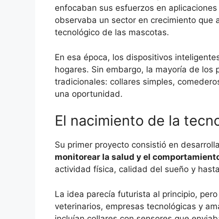
enfocaban sus esfuerzos en aplicaciones 
observaba un sector en crecimiento que a
tecnológico de las mascotas.
En esa época, los dispositivos inteligen
hogares. Sin embargo, la mayoría de los
tradicionales: collares simples, comeder
una oportunidad.
El nacimiento de la tecn
Su primer proyecto consistió en desarroll
monitorear la salud y el comportamient
actividad física, calidad del sueño y ha
La idea parecía futurista al principio, p
veterinarios, empresas tecnológicas y am
incluían collares con sensores que enviab