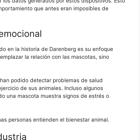
r los datos generados por estos dispositivos. Esto
omportamiento que antes eran imposibles de
 emocional
o en la historia de Darenberg es su enfoque
emplazar la relación con las mascotas, sino
 han podido detectar problemas de salud
jercicio de sus animales. Incluso algunos
ando una mascota muestra signos de estrés o
s personas entienden el bienestar animal.
dustria