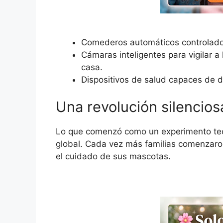
Comederos automáticos controlado
Cámaras inteligentes para vigilar 
casa.
Dispositivos de salud capaces de 
Una revolución silencios
Lo que comenzó como un experimento tecn
global. Cada vez más familias comenzaron
el cuidado de sus mascotas.