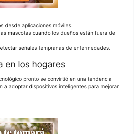
s desde aplicaciones móviles.
a las mascotas cuando los dueños están fuera de
detectar señales tempranas de enfermedades.
a en los hogares
ológico pronto se convirtió en una tendencia
 a adoptar dispositivos inteligentes para mejorar