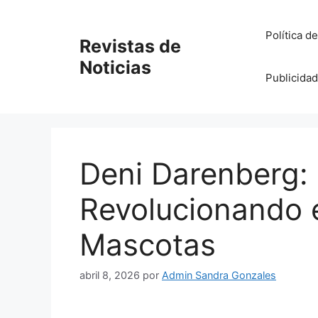
Saltar
al
Política d
Revistas de
contenido
Noticias
Publicidad
Deni Darenberg: 
Revolucionando 
Mascotas
abril 8, 2026
por
Admin Sandra Gonzales