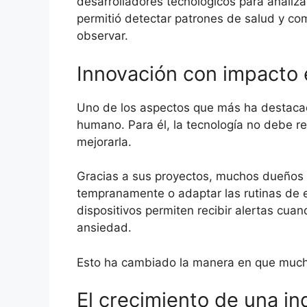
desarrolladores tecnológicos para analiza
permitió detectar patrones de salud y c
observar.
Innovación con impacto
Uno de los aspectos que más ha destacad
humano. Para él, la tecnología no debe re
mejorarla.
Gracias a sus proyectos, muchos dueños
tempranamente o adaptar las rutinas de e
dispositivos permiten recibir alertas cu
ansiedad.
Esto ha cambiado la manera en que mucha
El crecimiento de una in