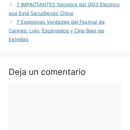
7 IMPACTANTES Secretos del QQ3 Eléctrico
que Está Sacudiendo China
7 Explosivas Verdades del Festival de
Cannes: Lujo, Escándalos y Cine Bajo las
Estrellas
Deja un comentario
Comentario