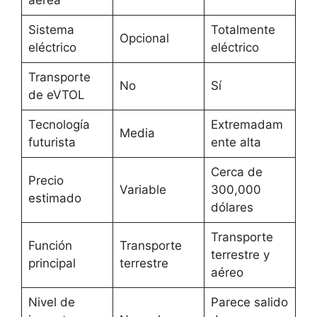
Sistema
Totalmente
Opcional
eléctrico
eléctrico
Transporte
No
Sí
de eVTOL
Tecnología
Extremadam
Media
futurista
ente alta
Cerca de
Precio
Variable
300,000
estimado
dólares
Transporte
Función
Transporte
terrestre y
principal
terrestre
aéreo
Nivel de
Parece salido