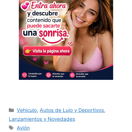
Categorías
Vehiculo
,
Autos de Lujo y Deportivos
,
Lanzamientos y Novedades
Etiquetas
Avión