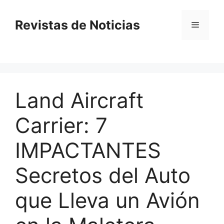
Saltar
al
Revistas de Noticias
Menú
contenido
Land Aircraft
Carrier: 7
IMPACTANTES
Secretos del Auto
que Lleva un Avión