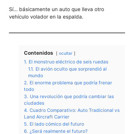
Sí… básicamente un auto que lleva otro
vehículo volador en la espalda.
Contenidos
ocultar
1.
El monstruo eléctrico de seis ruedas
1.1.
El avión oculto que sorprendió al
mundo
2.
El enorme problema que podría frenar
todo
3.
Una revolución que podría cambiar las
ciudades
4.
Cuadro Comparativo: Auto Tradicional vs
Land Aircraft Carrier
5.
El lado cómico del futuro
6.
¿Será realmente el futuro?