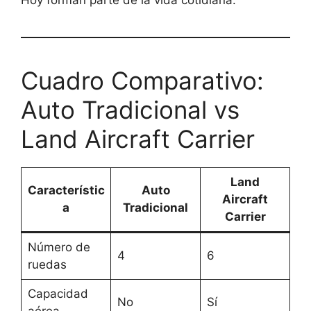
Cuadro Comparativo:
Auto Tradicional vs
Land Aircraft Carrier
Land
Característic
Auto
Aircraft
a
Tradicional
Carrier
Número de
4
6
ruedas
Capacidad
No
Sí
aérea