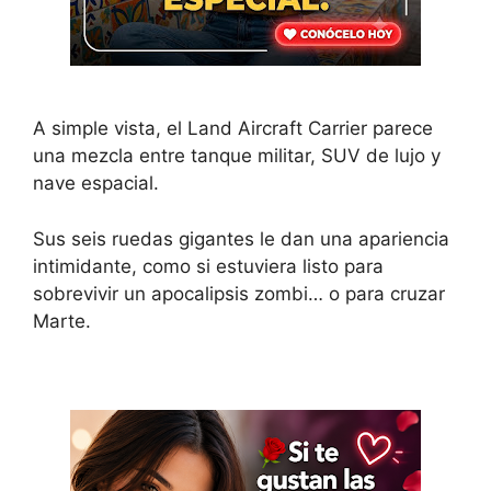
A simple vista, el Land Aircraft Carrier parece
una mezcla entre tanque militar, SUV de lujo y
nave espacial.
Sus seis ruedas gigantes le dan una apariencia
intimidante, como si estuviera listo para
sobrevivir un apocalipsis zombi… o para cruzar
Marte.