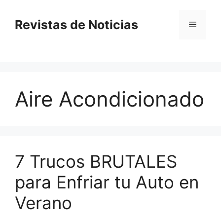
Saltar
al
Revistas de Noticias
Menú
contenido
Aire Acondicionado
7 Trucos BRUTALES
para Enfriar tu Auto en
Verano