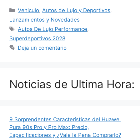
Categorías
Vehiculo
,
Autos de Lujo y Deportivos
,
Lanzamientos y Novedades
Etiquetas
Autos De Lujo Performance
,
Superdeportivos 2028
Deja un comentario
Noticias de Ultima Hora:
9 Sorprendentes Características del Huawei
Pura 90s Pro y Pro Max: Precio,
Especificaciones y ¿Vale la Pena Comprarlo?