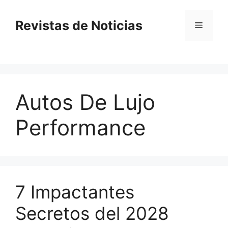
Saltar
al
Revistas de Noticias
Menú
contenido
Autos De Lujo
Performance
7 Impactantes
Secretos del 2028