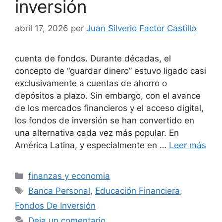
inversión
abril 17, 2026
por
Juan Silverio Factor Castillo
cuenta de fondos. Durante décadas, el
concepto de “guardar dinero” estuvo ligado casi
exclusivamente a cuentas de ahorro o
depósitos a plazo. Sin embargo, con el avance
de los mercados financieros y el acceso digital,
los fondos de inversión se han convertido en
una alternativa cada vez más popular. En
América Latina, y especialmente en …
Leer más
Categorías
finanzas y economia
Etiquetas
Banca Personal
,
Educación Financiera
,
Fondos De Inversión
Deja un comentario