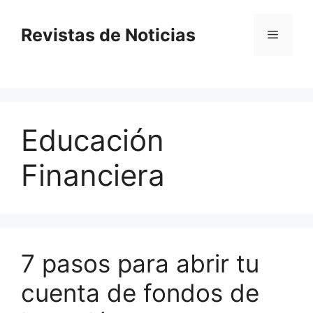
Saltar
al
Revistas de Noticias
Menú
contenido
Educación
Financiera
7 pasos para abrir tu
cuenta de fondos de