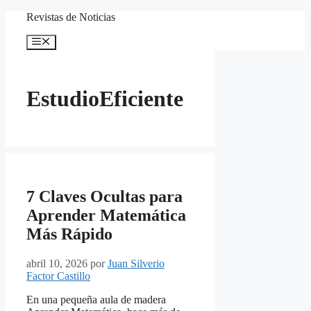
Saltar
Revistas de Noticias
al
contenido
Menú
EstudioEficiente
7 Claves Ocultas para
Aprender Matemática
Más Rápido
abril 10, 2026
por
Juan Silverio
Factor Castillo
En una pequeña aula de madera