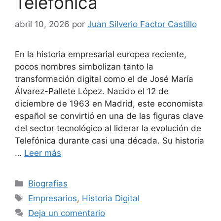
Telefónica
abril 10, 2026
por
Juan Silverio Factor Castillo
En la historia empresarial europea reciente,
pocos nombres simbolizan tanto la
transformación digital como el de José María
Álvarez-Pallete López. Nacido el 12 de
diciembre de 1963 en Madrid, este economista
español se convirtió en una de las figuras clave
del sector tecnológico al liderar la evolución de
Telefónica durante casi una década. Su historia
…
Leer más
Categorías
Biografias
Etiquetas
Empresarios
,
Historia Digital
Deja un comentario