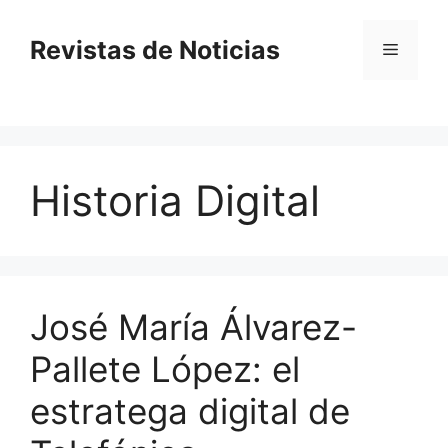
Saltar
al
Revistas de Noticias
Menú
contenido
Historia Digital
José María Álvarez-
Pallete López: el
estratega digital de