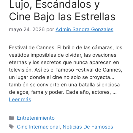
Lujo, Escándalos y
Cine Bajo las Estrellas
mayo 24, 2026
por
Admin Sandra Gonzales
Festival de Cannes. El brillo de las cámaras, los
vestidos imposibles de olvidar, las ovaciones
eternas y los secretos que nunca aparecen en
televisión. Así es el famoso Festival de Cannes,
un lugar donde el cine no solo se proyecta…
también se convierte en una batalla silenciosa
de egos, fama y poder. Cada año, actores, …
Leer más
Categorías
Entretenimiento
Etiquetas
Cine Internacional
,
Noticias De Famosos