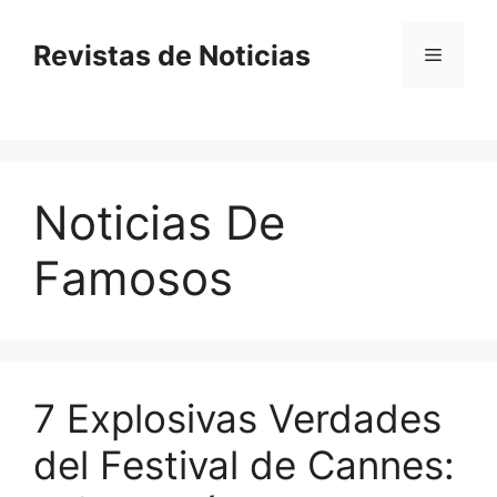
Saltar
al
Revistas de Noticias
Menú
contenido
Noticias De
Famosos
7 Explosivas Verdades
del Festival de Cannes: