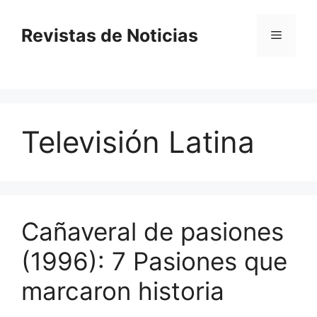
Saltar
al
Revistas de Noticias
Menú
contenido
Televisión Latina
Cañaveral de pasiones
(1996): 7 Pasiones que
marcaron historia