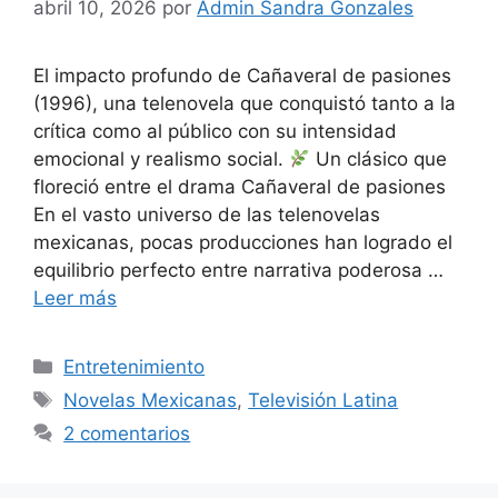
abril 10, 2026
por
Admin Sandra Gonzales
El impacto profundo de Cañaveral de pasiones
(1996), una telenovela que conquistó tanto a la
crítica como al público con su intensidad
emocional y realismo social.
Un clásico que
floreció entre el drama Cañaveral de pasiones
En el vasto universo de las telenovelas
mexicanas, pocas producciones han logrado el
equilibrio perfecto entre narrativa poderosa …
Leer más
Categorías
Entretenimiento
Etiquetas
Novelas Mexicanas
,
Televisión Latina
2 comentarios