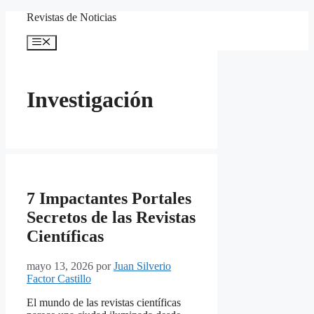
Saltar
Revistas de Noticias
al
contenido
Menú
Investigación
7 Impactantes Portales
Secretos de las Revistas
Científicas
mayo 13, 2026
por
Juan Silverio
Factor Castillo
El mundo de las revistas científicas