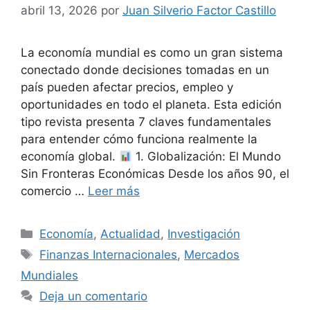
abril 13, 2026
por
Juan Silverio Factor Castillo
La economía mundial es como un gran sistema
conectado donde decisiones tomadas en un
país pueden afectar precios, empleo y
oportunidades en todo el planeta. Esta edición
tipo revista presenta 7 claves fundamentales
para entender cómo funciona realmente la
economía global.
1. Globalización: El Mundo
Sin Fronteras Económicas Desde los años 90, el
comercio …
Leer más
Categorías
Economía
,
Actualidad
,
Investigación
Etiquetas
Finanzas Internacionales
,
Mercados
Mundiales
Deja un comentario