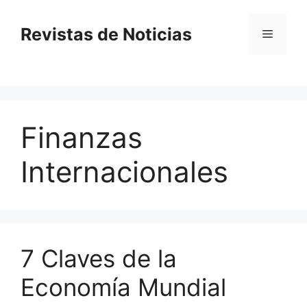
Saltar
al
Revistas de Noticias
Menú
contenido
Finanzas
Internacionales
7 Claves de la
Economía Mundial