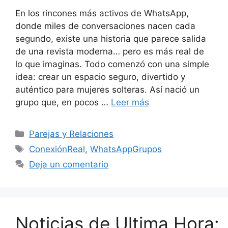
En los rincones más activos de WhatsApp,
donde miles de conversaciones nacen cada
segundo, existe una historia que parece salida
de una revista moderna… pero es más real de
lo que imaginas. Todo comenzó con una simple
idea: crear un espacio seguro, divertido y
auténtico para mujeres solteras. Así nació un
grupo que, en pocos …
Leer más
Categorías
Parejas y Relaciones
Etiquetas
ConexiónReal
,
WhatsAppGrupos
Deja un comentario
Noticias de Ultima Hora: