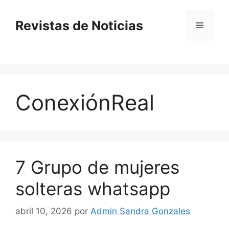
Saltar
al
Revistas de Noticias
Menú
contenido
ConexiónReal
7 Grupo de mujeres
solteras whatsapp
abril 10, 2026
por
Admin Sandra Gonzales