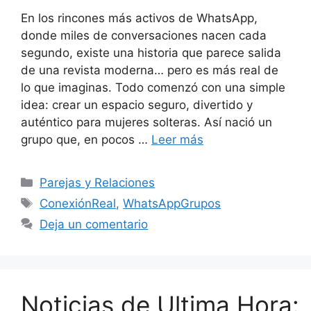
En los rincones más activos de WhatsApp,
donde miles de conversaciones nacen cada
segundo, existe una historia que parece salida
de una revista moderna… pero es más real de
lo que imaginas. Todo comenzó con una simple
idea: crear un espacio seguro, divertido y
auténtico para mujeres solteras. Así nació un
grupo que, en pocos …
Leer más
Categorías
Parejas y Relaciones
Etiquetas
ConexiónReal
,
WhatsAppGrupos
Deja un comentario
Noticias de Ultima Hora: