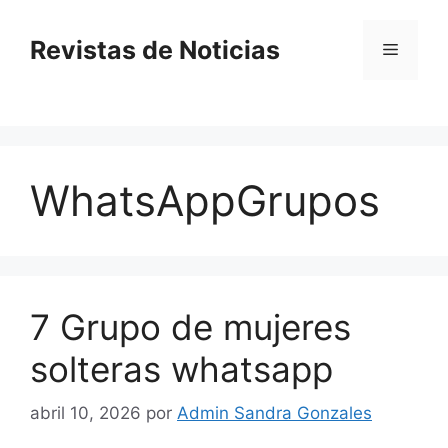
Saltar
al
Revistas de Noticias
Menú
contenido
WhatsAppGrupos
7 Grupo de mujeres
solteras whatsapp
abril 10, 2026
por
Admin Sandra Gonzales