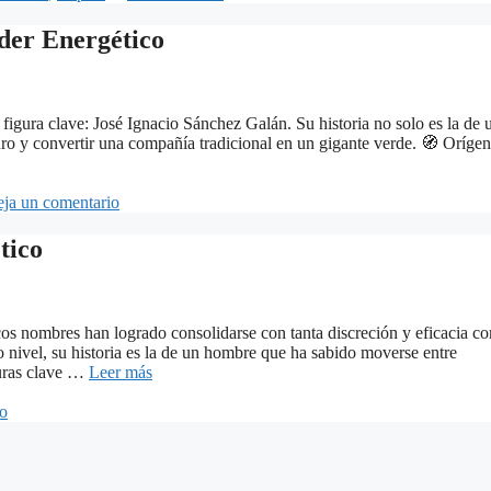
der Energético
figura clave: José Ignacio Sánchez Galán. Su historia no solo es la de 
turo y convertir una compañía tradicional en un gigante verde. 🧭 Orígen
ja un comentario
tico
s nombres han logrado consolidarse con tanta discreción y eficacia c
o nivel, su historia es la de un hombre que ha sabido moverse entre
iguras clave …
Leer más
io