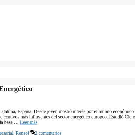
 Energético
Cataluña, España. Desde joven mostró interés por el mundo económico
s ejecutivos más influyentes del sector energético europeo. Estudió Cien
ida base …
Leer más
esarial
,
Repsol
2 comentarios