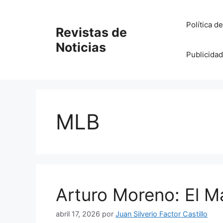
Saltar
al
Política d
Revistas de
contenido
Noticias
Publicidad
MLB
Arturo Moreno: El M
abril 17, 2026
por
Juan Silverio Factor Castillo