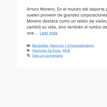
Arturo Moreno. En el mundo del deporte 
suelen provenir de grandes corporaciones 
Moreno destaca como un relato de visión, 
cambió su vida, sino también el rumbo de
una …
Leer más
Categorías
Biografias
,
Negocio y Emprendimiento
Etiquetas
Historias De Éxito
,
MLB
Deja un comentario