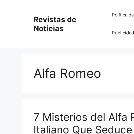
Saltar
al
Política d
Revistas de
contenido
Noticias
Publicidad
Alfa Romeo
7 Misterios del Alfa
Italiano Que Seduce 