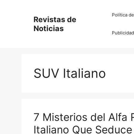
Saltar
al
Política d
Revistas de
contenido
Noticias
Publicidad
SUV Italiano
7 Misterios del Alfa
Italiano Que Seduce 