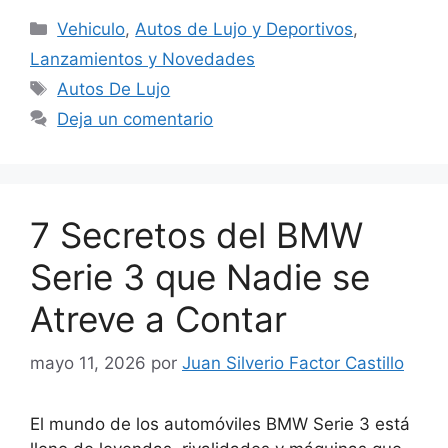
Categorías
Vehiculo
,
Autos de Lujo y Deportivos
,
Lanzamientos y Novedades
Etiquetas
Autos De Lujo
Deja un comentario
7 Secretos del BMW
Serie 3 que Nadie se
Atreve a Contar
mayo 11, 2026
por
Juan Silverio Factor Castillo
El mundo de los automóviles BMW Serie 3 está