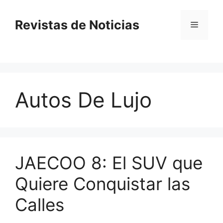
Saltar
al
Revistas de Noticias
Menú
contenido
Autos De Lujo
JAECOO 8: El SUV que
Quiere Conquistar las
Calles