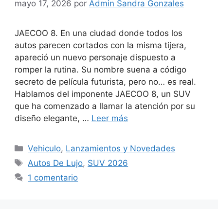
mayo 17, 2026
por
Admin Sandra Gonzales
JAECOO 8. En una ciudad donde todos los
autos parecen cortados con la misma tijera,
apareció un nuevo personaje dispuesto a
romper la rutina. Su nombre suena a código
secreto de película futurista, pero no… es real.
Hablamos del imponente JAECOO 8, un SUV
que ha comenzado a llamar la atención por su
diseño elegante, …
Leer más
Categorías
Vehiculo
,
Lanzamientos y Novedades
Etiquetas
Autos De Lujo
,
SUV 2026
1 comentario