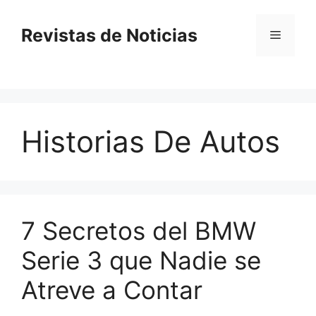
Saltar
al
Revistas de Noticias
Menú
contenido
Historias De Autos
7 Secretos del BMW
Serie 3 que Nadie se
Atreve a Contar